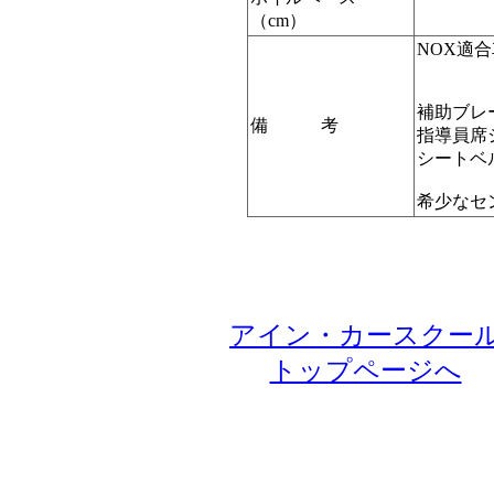
（cm）
NOX適合
補助ブレ
備 考
指導員席
シートベ
希少なセ
アイン・カースクー
トップページへ