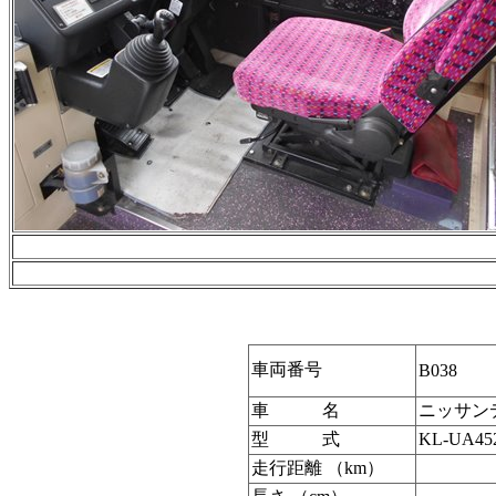
車両番号
B038
車 名
ニッサン
型 式
KL-UA4
走行距離 （km）