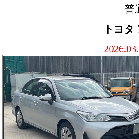
普
トヨタ 
2026.0