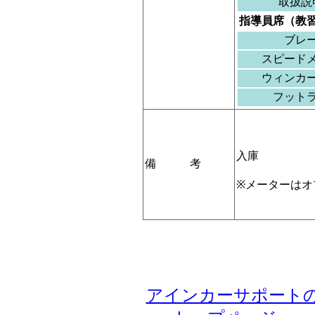
取扱説
指導員席（教
ブレ
スピード
ウィンカ
フット
入庫
備 考
※メーターはオ
アインカーサポート