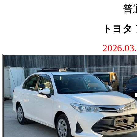
普
トヨタ 
2026.0