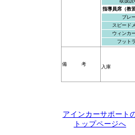
取扱説
指導員席（教
ブレ
スピード
ウィンカ
フット
備 考
入庫
アインカーサポート
トップページへ