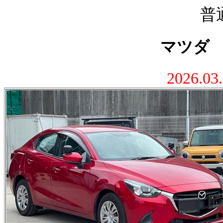
普
マツダ
2026.0