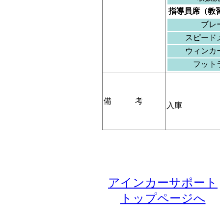
指導員席（教
ブレ
スピード
ウィンカ
フット
備 考
入庫
アインカーサポート
トップページへ