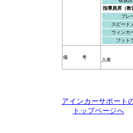
取扱説
指導員席（教
ブレ
スピード
ウィンカ
フット
備 考
入庫
アインカーサポート
トップページへ