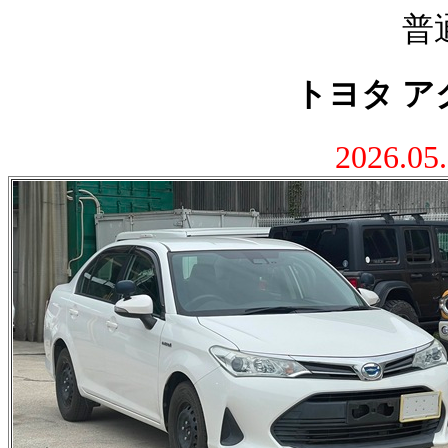
普
トヨタ ア
2026.0