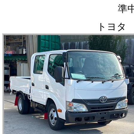
準
トヨタ