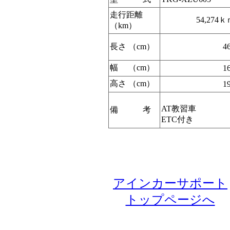
走行距離
54,274
（km）
長さ （cm）
4
幅 （cm）
1
高さ （cm）
1
AT教習車
備 考
ETC付き
アインカーサポート
トップページへ