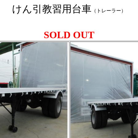
けん引教習用台車
（トレーラー）
SOLD OUT