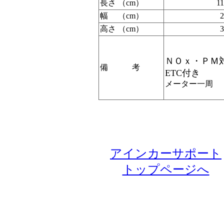
長さ （cm）
1
幅 （cm）
高さ （cm）
ＮＯｘ・ＰＭ
備 考
ETC付き
メーター一周
アインカーサポート
トップページへ