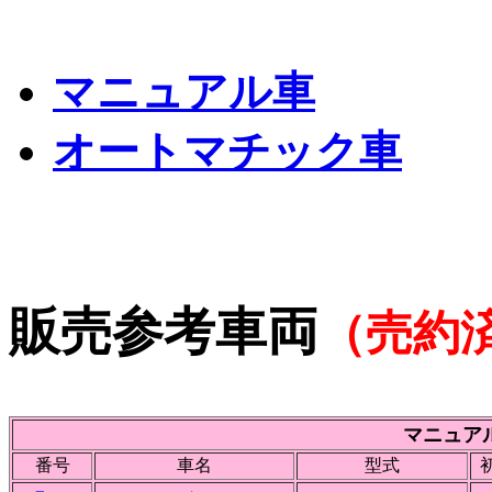
マニュアル車
オートマチック車
販売参考車両
（売約
マニュア
番号
車名
型式