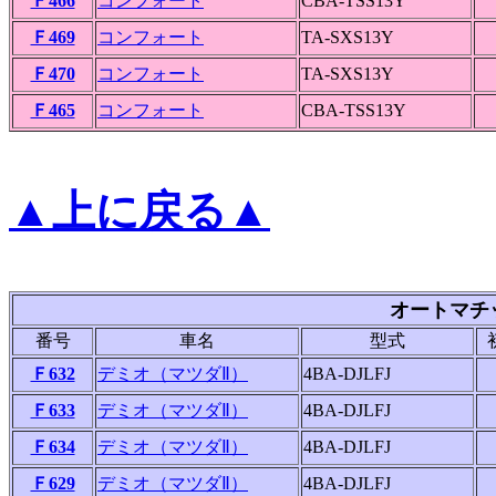
Ｆ466
コンフォート
CBA-TSS13Y
Ｆ469
コンフォート
TA-SXS13Y
Ｆ470
コンフォート
TA-SXS13Y
Ｆ465
コンフォート
CBA-TSS13Y
▲上に戻る▲
オートマチ
番号
車名
型式
Ｆ632
デミオ（マツダⅡ）
4BA-DJLFJ
Ｆ633
デミオ（マツダⅡ）
4BA-DJLFJ
Ｆ634
デミオ（マツダⅡ）
4BA-DJLFJ
Ｆ629
デミオ（マツダⅡ）
4BA-DJLFJ