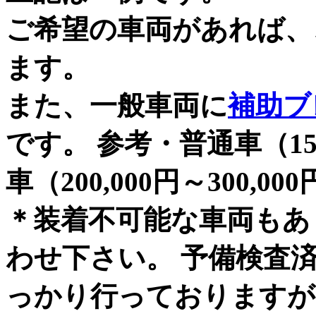
ご希望の車両があれば、
ます。
また、一般車両に
補助ブ
です。 参考・普通車（150,
車（200,000円～300,00
＊装着不可能な車両もあ
わせ下さい。 予備検査
っかり行っておりますが